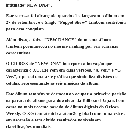
intitulado”NEW DNA”.
Este sucesso foi alcançado quando eles lançaram o álbum em
27 de setembro, e o Single “Puppet Show” também contribuiu
para essa conquista.
Além disso, a faixa “NEW DANCE” do mesmo álbum
também permaneceu no mesmo ranking por seis semanas
consecutivas.
O CD BOX de “NEW DNA” incorpora a inovação que
caracteriza o XG. Ele vem em duas versões, “X Ver.” e “G
Ver.”, e possui uma arte gráfica que simboliza divisões de
células, representando as seis músicas do álbum.
Este álbum também se destacou ao ocupar a primeira posição
na parada de álbuns para download da Billboard Japan, bem
como na mais recente parada de álbuns digitais da Oricon
Weekly. O XG tem atraído a atenção global como uma estrela
em ascensão e tem obtido resultados notáveis em
classificações mundiais.