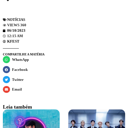
NOTÍCIAS
VIEWS 360
06/10/2023
12:15 AM
KFEST
COMPARTILHE A MATÉRIA
WhatsApp
Facebook
Twitter
Email
Leia também