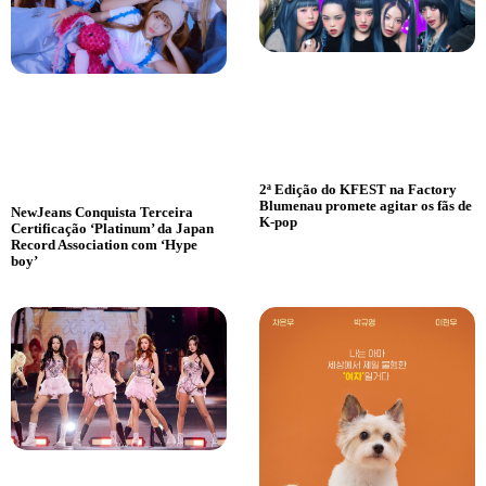
2ª Edição do KFEST na Factory
Blumenau promete agitar os fãs de
NewJeans Conquista Terceira
K-pop
Certificação ‘Platinum’ da Japan
Record Association com ‘Hype
boy’