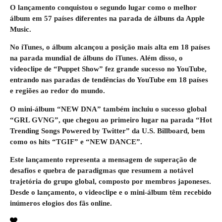
O lançamento conquistou o segundo lugar como o melhor
álbum em 57 países diferentes na parada de álbuns da Apple
Music.
No iTunes, o álbum alcançou a posição mais alta em 18 países
na parada mundial de álbuns do iTunes. Além disso, o
videoclipe de “Puppet Show” fez grande sucesso no YouTube,
entrando nas paradas de tendências do YouTube em 18 países
e regiões ao redor do mundo.
O mini-álbum “NEW DNA” também incluiu o sucesso global
“GRL GVNG”, que chegou ao primeiro lugar na parada “Hot
Trending Songs Powered by Twitter” da U.S. Billboard, bem
como os hits “TGIF” e “NEW DANCE”.
Este lançamento representa a mensagem de superação de
desafios e quebra de paradigmas que resumem a notável
trajetória do grupo global, composto por membros japoneses.
Desde o lançamento, o videoclipe e o mini-álbum têm recebido
inúmeros elogios dos fãs online.