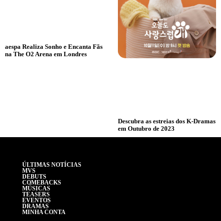
aespa Realiza Sonho e Encanta Fãs
na The O2 Arena em Londres
Descubra as estreias dos K-Dramas
em Outubro de 2023
ÚLTIMAS NOTÍCIAS
MVS
DEBUTS
COMEBACKS
MÚSICAS
TEASERS
EVENTOS
DRAMAS
MINHA CONTA