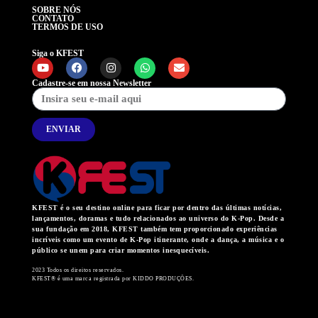
SOBRE NÓS
CONTATO
TERMOS DE USO
Siga o KFEST
Cadastre-se em nossa Newsletter
ENVIAR
KFEST é o seu destino online para ficar por dentro das últimas notícias,
lançamentos, doramas e tudo relacionados ao universo do K-Pop. Desde a
sua fundação em 2018, KFEST também tem proporcionado experiências
incríveis como um evento de K-Pop itinerante, onde a dança, a música e o
público se unem para criar momentos inesquecíveis.
2023 Todos os direitos reservados.
KFEST® é uma marca registrada por KIDDO PRODUÇÕES.