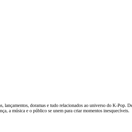
ícias, lançamentos, doramas e tudo relacionados ao universo do K-Po
nça, a música e o público se unem para criar momentos inesquecíveis.