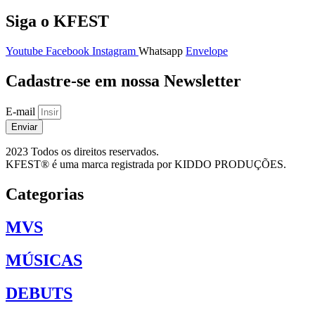
Siga o KFEST
Youtube
Facebook
Instagram
Whatsapp
Envelope
Cadastre-se em nossa Newsletter
E-mail
Enviar
2023 Todos os direitos reservados.
KFEST® é uma marca registrada por KIDDO PRODUÇÕES.
Categorias
MVS
MÚSICAS
DEBUTS