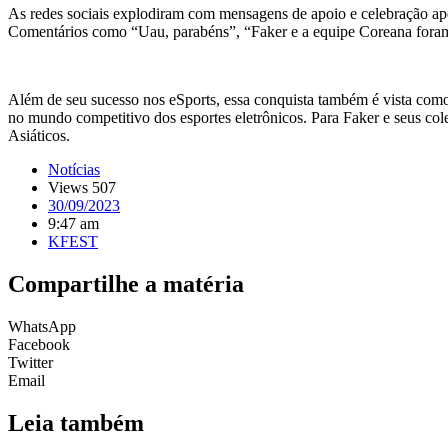
As redes sociais explodiram com mensagens de apoio e celebração ap
Comentários como “Uau, parabéns”, “Faker e a equipe Coreana foram i
Além de seu sucesso nos eSports, essa conquista também é vista como
no mundo competitivo dos esportes eletrônicos. Para Faker e seus col
Asiáticos.
Notícias
Views 507
30/09/2023
9:47 am
KFEST
Compartilhe a matéria
WhatsApp
Facebook
Twitter
Email
Leia também