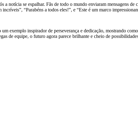
ós a notícia se espalhar. Fãs de todo o mundo enviaram mensagens de 
ncríveis”, “Parabéns a todos eles!”, e “Este é um marco impressionant
 um exemplo inspirador de perseverança e dedicação, mostrando como o
egas de equipe, o futuro agora parece brilhante e cheio de possibilida