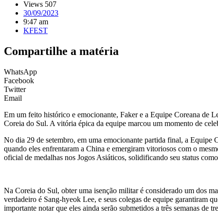
Views 507
30/09/2023
9:47 am
KFEST
Compartilhe a matéria
WhatsApp
Facebook
Twitter
Email
Em um feito histórico e emocionante, Faker e a Equipe Coreana de Le
Coreia do Sul. A vitória épica da equipe marcou um momento de celebr
No dia 29 de setembro, em uma emocionante partida final, a Equipe Co
quando eles enfrentaram a China e emergiram vitoriosos com o mesmo 
oficial de medalhas nos Jogos Asiáticos, solidificando seu status como
Na Coreia do Sul, obter uma isenção militar é considerado um dos ma
verdadeiro é Sang-hyeok Lee, e seus colegas de equipe garantiram que
importante notar que eles ainda serão submetidos a três semanas de 