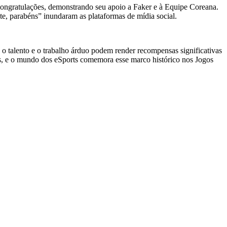
congratulações, demonstrando seu apoio a Faker e à Equipe Coreana.
e, parabéns” inundaram as plataformas de mídia social.
 talento e o trabalho árduo podem render recompensas significativas
des, e o mundo dos eSports comemora esse marco histórico nos Jogos