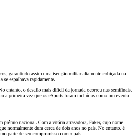
os, garantindo assim uma isenção militar altamente cobiçada na
ia se espalhava rapidamente.
entanto, o desafio mais difícil da jornada ocorreu nas semifinais,
cou a primeira vez que os eSports foram incluídos como um evento
m prêmio nacional. Com a vitória arrasadora, Faker, cujo nome
 que normalmente dura cerca de dois anos no país. No entanto, é
como parte de seu compromisso com o país.