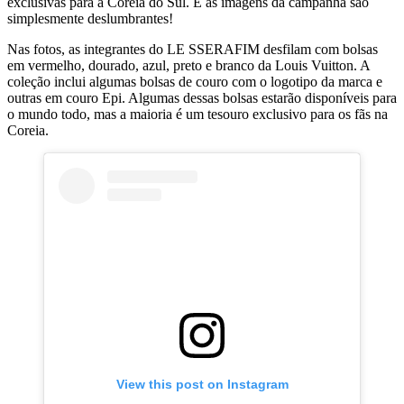
exclusivas para a Coreia do Sul. E as imagens da campanha são
simplesmente deslumbrantes!
Nas fotos, as integrantes do LE SSERAFIM desfilam com bolsas
em vermelho, dourado, azul, preto e branco da Louis Vuitton. A
coleção inclui algumas bolsas de couro com o logotipo da marca e
outras em couro Epi. Algumas dessas bolsas estarão disponíveis para
o mundo todo, mas a maioria é um tesouro exclusivo para os fãs na
Coreia.
View this post on Instagram