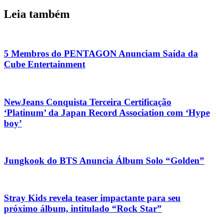
Leia também
5 Membros do PENTAGON Anunciam Saída da
Cube Entertainment
NewJeans Conquista Terceira Certificação
‘Platinum’ da Japan Record Association com ‘Hype
boy’
Jungkook do BTS Anuncia Álbum Solo “Golden”
Stray Kids revela teaser impactante para seu
próximo álbum, intitulado “Rock Star”