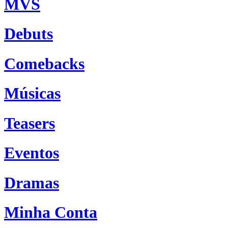
MVS
Debuts
Comebacks
Músicas
Teasers
Eventos
Dramas
Minha Conta