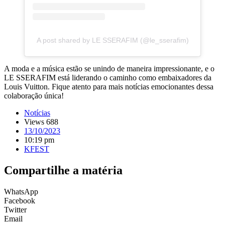
A post shared by LE SSERAFIM (@le_sserafim)
A moda e a música estão se unindo de maneira impressionante, e o
LE SSERAFIM está liderando o caminho como embaixadores da
Louis Vuitton. Fique atento para mais notícias emocionantes dessa
colaboração única!
Notícias
Views 688
13/10/2023
10:19 pm
KFEST
Compartilhe a matéria
WhatsApp
Facebook
Twitter
Email