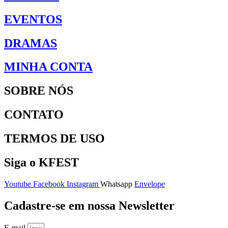
EVENTOS
DRAMAS
MINHA CONTA
SOBRE NÓS
CONTATO
TERMOS DE USO
Siga o KFEST
Youtube
Facebook
Instagram
Whatsapp
Envelope
Cadastre-se em nossa Newsletter
E-mail