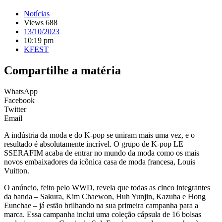
Notícias
Views 688
13/10/2023
10:19 pm
KFEST
Compartilhe a matéria
WhatsApp
Facebook
Twitter
Email
A indústria da moda e do K-pop se uniram mais uma vez, e o
resultado é absolutamente incrível. O grupo de K-pop LE
SSERAFIM acaba de entrar no mundo da moda como os mais
novos embaixadores da icônica casa de moda francesa, Louis
Vuitton.
O anúncio, feito pelo WWD, revela que todas as cinco integrantes
da banda – Sakura, Kim Chaewon, Huh Yunjin, Kazuha e Hong
Eunchae – já estão brilhando na sua primeira campanha para a
marca. Essa campanha inclui uma coleção cápsula de 16 bolsas