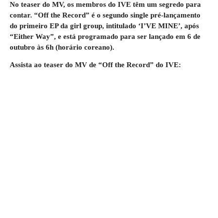
No teaser do MV, os membros do IVE têm um segredo para
contar. “Off the Record” é o segundo single pré-lançamento
do primeiro EP da girl group, intitulado ‘I’VE MINE’, após
“Either Way”, e está programado para ser lançado em 6 de
outubro às 6h (horário coreano).
Assista ao teaser do MV de “Off the Record” do IVE: