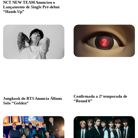
NCT NEW TEAM Anunciou o
Lançamento de Single Pré-debut
“Hands Up”
Confirmada a 2ª temporada de
Jungkook do BTS Anuncia Álbum
“Round 6”
Solo “Golden”