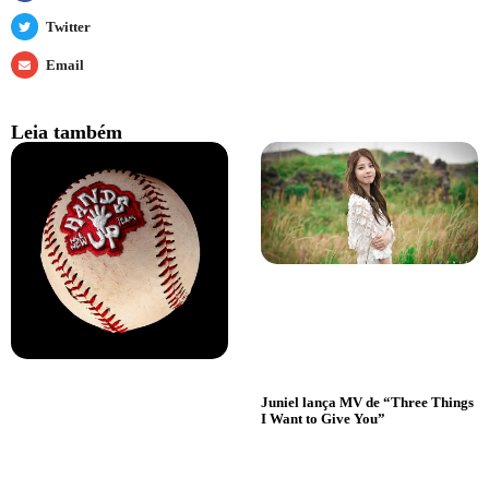
Twitter
Email
Leia também
Juniel lança MV de “Three Things
I Want to Give You”