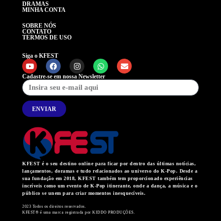
DRAMAS
MINHA CONTA
SOBRE NÓS
CONTATO
TERMOS DE USO
Siga o KFEST
Cadastre-se em nossa Newsletter
ENVIAR
KFEST é o seu destino online para ficar por dentro das últimas notícias,
lançamentos, doramas e tudo relacionados ao universo do K-Pop. Desde a
sua fundação em 2018, KFEST também tem proporcionado experiências
incríveis como um evento de K-Pop itinerante, onde a dança, a música e o
público se unem para criar momentos inesquecíveis.
2023 Todos os direitos reservados.
KFEST® é uma marca registrada por KIDDO PRODUÇÕES.