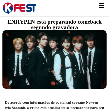
ENHYPEN está preparando comeback
segundo gravadora
De acordo com informações do portal sul-coreano Newsen
(via Soompi), o grupo está atualmente se preparando para seu