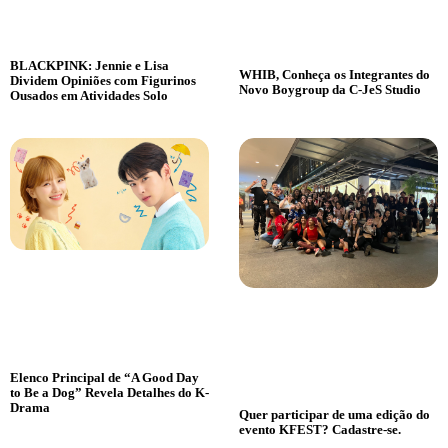
BLACKPINK: Jennie e Lisa
WHIB, Conheça os Integrantes do
Dividem Opiniões com Figurinos
Novo Boygroup da C-JeS Studio
Ousados em Atividades Solo
Elenco Principal de “A Good Day
to Be a Dog” Revela Detalhes do K-
Drama
Quer participar de uma edição do
evento KFEST? Cadastre-se.