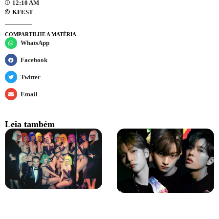
12:10 AM
KFEST
COMPARTILHE A MATÉRIA
WhatsApp
Facebook
Twitter
Email
Leia também