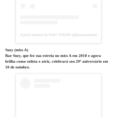
A post shared by HUH YUNJIN (@jenaissante)
Suzy (miss A)
Bae Suzy, que fez sua estreia no miss A em 2010 e agora
brilha como solista e atriz, celebrará seu 29º aniversário em
10 de outubro.