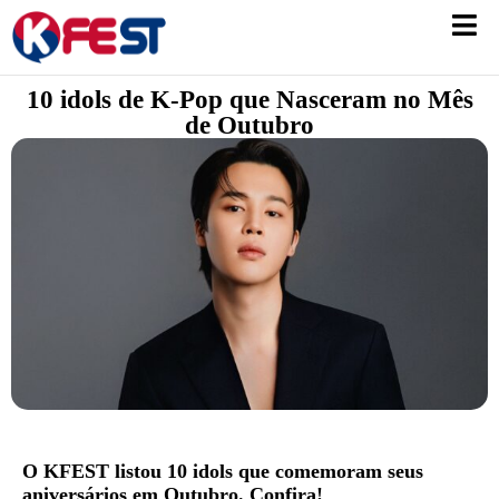
10 idols de K-Pop que Nasceram no Mês
de Outubro
O KFEST listou 10 idols que comemoram seus
aniversários em Outubro. Confira!