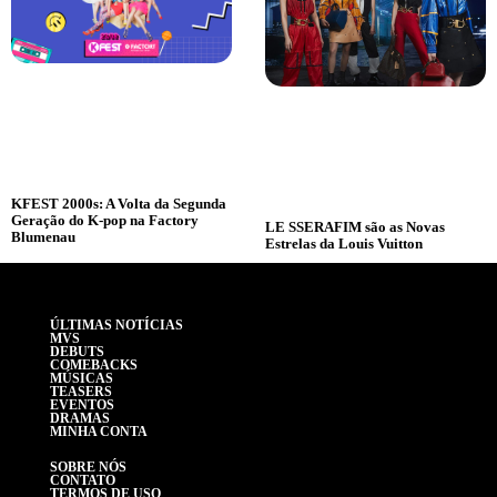
KFEST 2000s: A Volta da Segunda
Geração do K-pop na Factory
LE SSERAFIM são as Novas
Blumenau
Estrelas da Louis Vuitton
ÚLTIMAS NOTÍCIAS
MVS
DEBUTS
COMEBACKS
MÚSICAS
TEASERS
EVENTOS
DRAMAS
MINHA CONTA
SOBRE NÓS
CONTATO
TERMOS DE USO