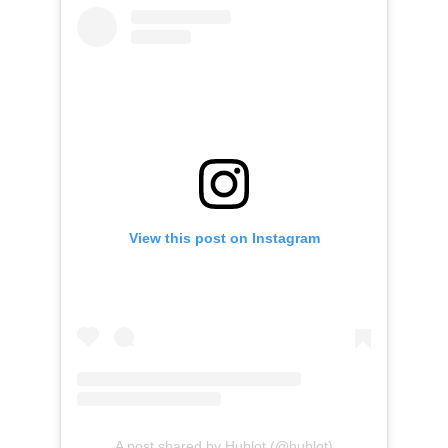
View this post on Instagram
A post shared by Hublot (@hublot)