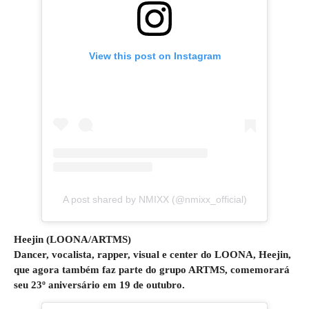
View this post on Instagram
A post shared by NMIXX (@nmixx_official)
Heejin (LOONA/ARTMS)
Dancer, vocalista, rapper, visual e center do LOONA, Heejin,
que agora também faz parte do grupo ARTMS, comemorará
seu 23º aniversário em 19 de outubro.