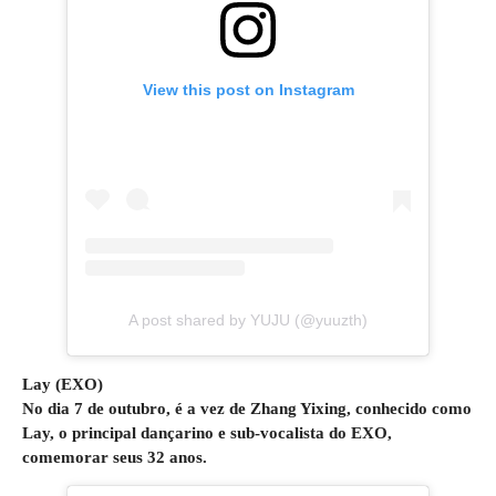
View this post on Instagram
A post shared by YUJU (@yuuzth)
Lay (EXO)
No dia 7 de outubro, é a vez de Zhang Yixing, conhecido como
Lay, o principal dançarino e sub-vocalista do EXO,
comemorar seus 32 anos.