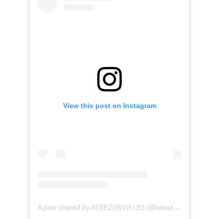
View this post on Instagram
A post shared by ATEEZ(에이티즈) (@ateez_official_)