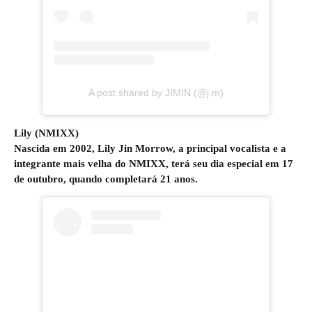
A post shared by JIMIN (@j.m)
Lily (NMIXX)
Nascida em 2002, Lily Jin Morrow, a principal vocalista e a
integrante mais velha do NMIXX, terá seu dia especial em 17
de outubro, quando completará 21 anos.