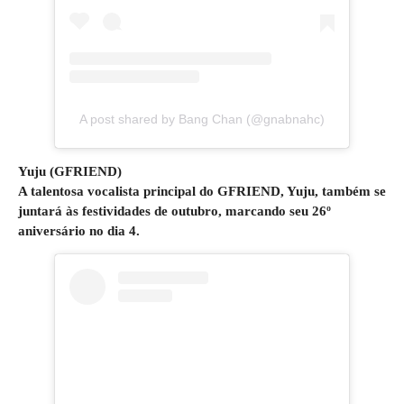
A post shared by Bang Chan (@gnabnahc)
Yuju (GFRIEND)
A talentosa vocalista principal do GFRIEND, Yuju, também se
juntará às festividades de outubro, marcando seu 26º
aniversário no dia 4.