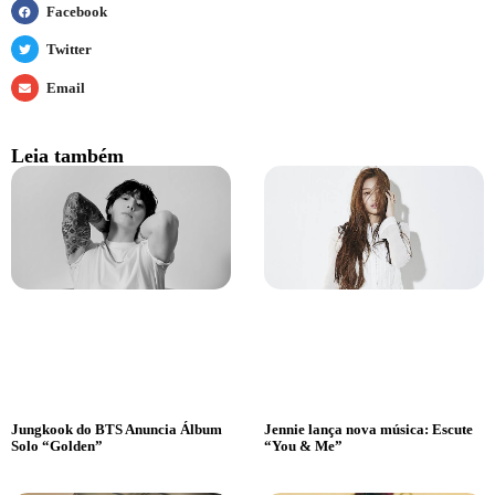
Facebook
Twitter
Email
Leia também
Jungkook do BTS Anuncia Álbum
Jennie lança nova música: Escute
Solo “Golden”
“You & Me”