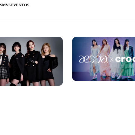
S
MVS
EVENTOS