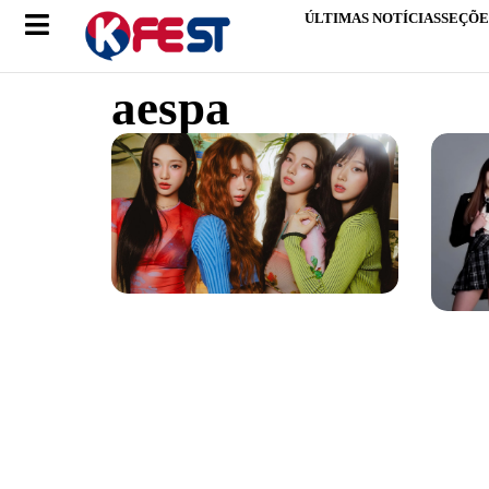
ÚLTIMAS NOTÍCIAS
SEÇÕE
aespa