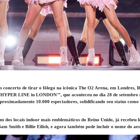
um concerto de tirar o fôlego na icônica The O2 Arena, em Londres, 
PER LINE in LONDON'”, que aconteceu no dia 28 de setembro (hor
proximadamente 10.000 espectadores, solidificando seu status como
m dos locais indoor mais emblemáticos do Reino Unido, já recebeu 
am Smith e Billie Eilish, e agora também pode incluir o nome do aesp