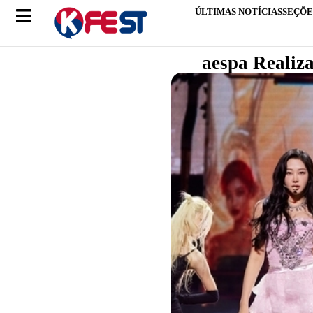
ÚLTIMAS NOTÍCIAS
SEÇÕE
aespa Realiz