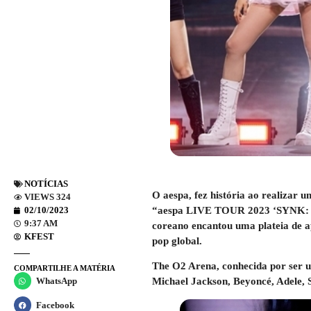
NOTÍCIAS
O aespa, fez história ao realizar 
VIEWS 324
“aespa LIVE TOUR 2023 ‘SYNK: HY
02/10/2023
9:37 AM
coreano encantou uma plateia de a
KFEST
pop global.
The O2 Arena, conhecida por ser u
COMPARTILHE A MATÉRIA
Michael Jackson, Beyoncé, Adele, S
WhatsApp
Facebook