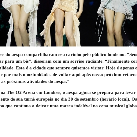
ntes do aespa compartilharam seu carinho pelo público londrino. “Se
ar para um bis”, disseram com um sorriso radiante. “Finalmente c
lidade. Esta é a cidade que sempre quisemos visitar. Hoje é apenas 
e por mais oportunidades de voltar aqui após nosso próximo retorno
 as próximas atividades do aespa.”
 The O2 Arena em Londres, o aespa agora se prepara para levar se
nto de sua turnê europeia no dia 30 de setembro (horário local). Os
o que continua a deixar uma marca indelével na cena musical globa