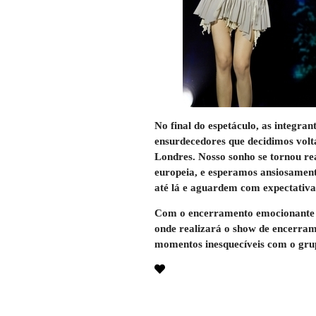
No final do espetáculo, as integra
ensurdecedores que decidimos volt
Londres. Nosso sonho se tornou rea
europeia, e esperamos ansiosament
até lá e aguardem com expectativa
Com o encerramento emocionante na
onde realizará o show de encerrame
momentos inesquecíveis com o grup