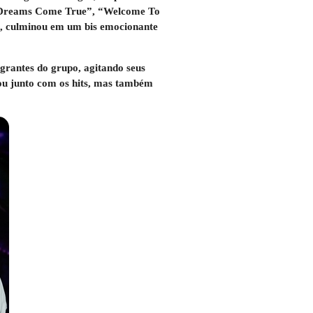
 “Dreams Come True”, “Welcome To
s, culminou em um bis emocionante
egrantes do grupo, agitando seus
tou junto com os hits, mas também