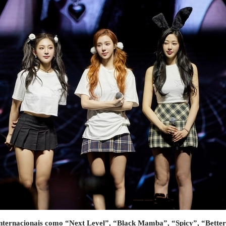
internacionais como “Next Level”, “Black Mamba”, “Spicy”, “Better