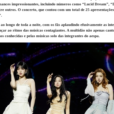
rmances impressionantes, incluindo números como “Lucid Dream”,
e outros. O concerto, que contou com um total de 25 apresentaçõe
”.
 ao longo de toda a noite, com os fãs aplaudindo efusivamente as int
ançar ao ritmo das músicas contagiantes. A multidão não apenas can
s conhecidas e pelas músicas solo das integrantes do aespa.