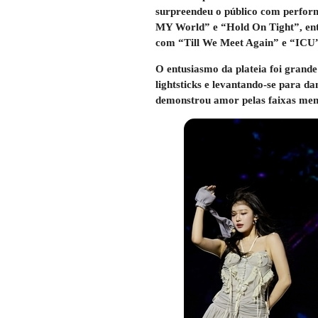
surpreendeu o público com perfo
MY World” e “Hold On Tight”, entr
com “Till We Meet Again” e “ICU
O entusiasmo da plateia foi grande
lightsticks e levantando-se para d
demonstrou amor pelas faixas meno