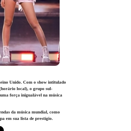
Reino Unido. Com o show intitulado
ário local), o grupo sul-
 uma força inigualável na música
lendas da música mundial, como
a em sua lista de prestígio.