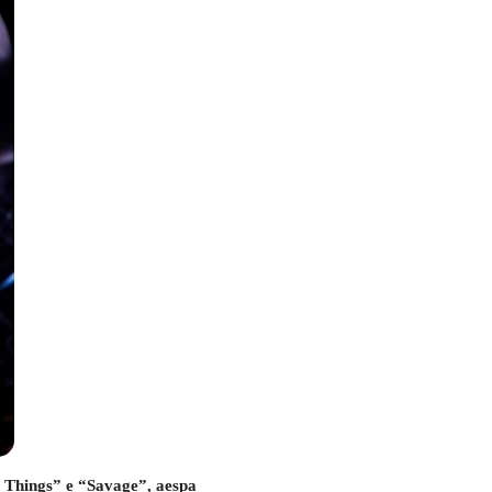
 Things” e “Savage”, aespa