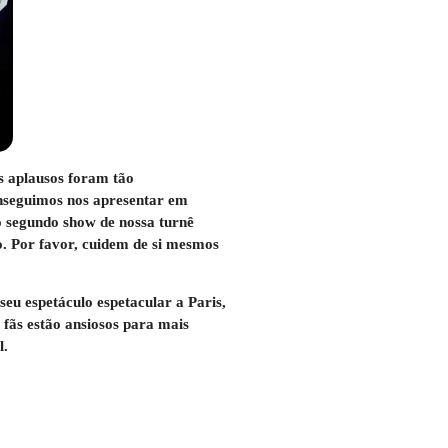
us aplausos foram tão
onseguimos nos apresentar em
o segundo show de nossa turnê
. Por favor, cuidem de si mesmos
u espetáculo espetacular a Paris,
 fãs estão ansiosos para mais
l.