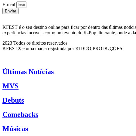
E-mail
Enviar
KFEST é o seu destino online para ficar por dentro das últimas not
experiências incríveis como um evento de K-Pop itinerante, onde a da
2023 Todos os direitos reservados.
KFEST® é uma marca registrada por KIDDO PRODUÇÕES.
Últimas Notícias
MVS
Debuts
Comebacks
Músicas