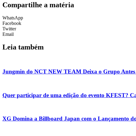
Compartilhe a matéria
WhatsApp
Facebook
Twitter
Email
Leia também
Jungmin do NCT NEW TEAM Deixa o Grupo Antes 
Quer participar de uma edição do evento KFEST? Ca
XG Domina a Billboard Japan com o Lançamento