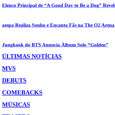
Elenco Principal de “A Good Day to Be a Dog” Reve
aespa Realiza Sonho e Encanta Fãs na The O2 Aren
Jungkook do BTS Anuncia Álbum Solo “Golden”
ÚLTIMAS NOTÍCIAS
MVS
DEBUTS
COMEBACKS
MÚSICAS