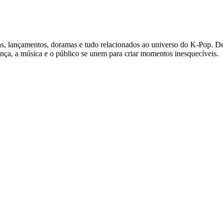
ícias, lançamentos, doramas e tudo relacionados ao universo do K-Po
nça, a música e o público se unem para criar momentos inesquecíveis.