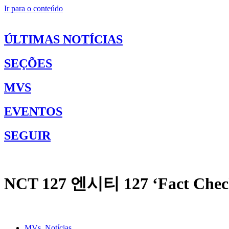
Ir para o conteúdo
ÚLTIMAS NOTÍCIAS
SEÇÕES
MVS
EVENTOS
SEGUIR
NCT 127 엔시티 127 ‘Fact C
MVs
,
Notícias