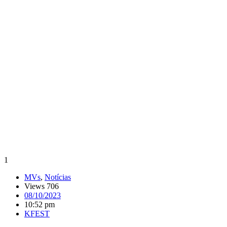
1
MVs
,
Notícias
Views 706
08/10/2023
10:52 pm
KFEST