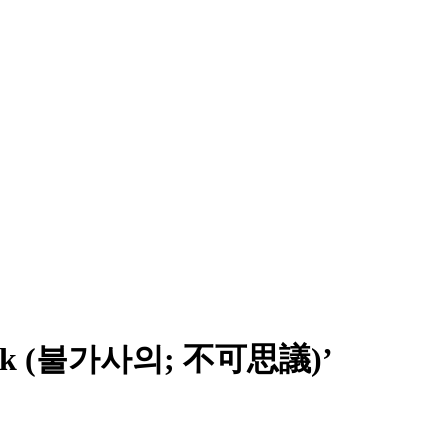
heck (불가사의; 不可思議)’