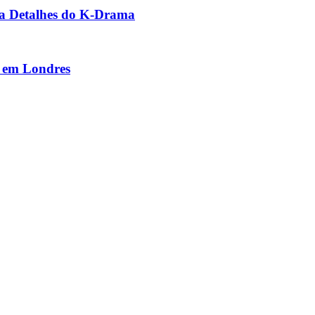
la Detalhes do K-Drama
a em Londres