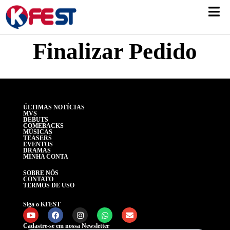
Finalizar Pedido
ÚLTIMAS NOTÍCIAS
MVS
DEBUTS
COMEBACKS
MÚSICAS
TEASERS
EVENTOS
DRAMAS
MINHA CONTA
SOBRE NÓS
CONTATO
TERMOS DE USO
Siga o KFEST
Cadastre-se em nossa Newsletter