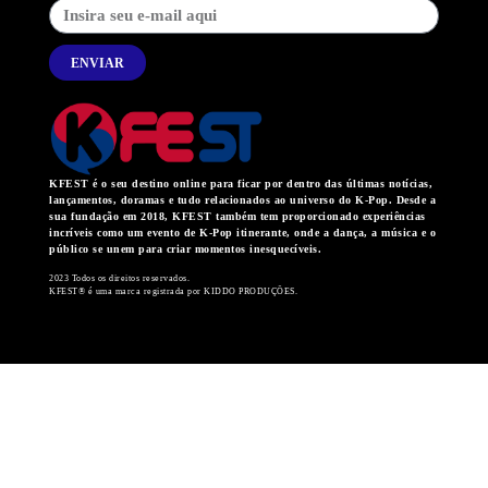
ENVIAR
KFEST é o seu destino online para ficar por dentro das últimas notícias,
lançamentos, doramas e tudo relacionados ao universo do K-Pop. Desde a
sua fundação em 2018, KFEST também tem proporcionado experiências
incríveis como um evento de K-Pop itinerante, onde a dança, a música e o
público se unem para criar momentos inesquecíveis.
2023 Todos os direitos reservados.
KFEST® é uma marca registrada por KIDDO PRODUÇÕES.